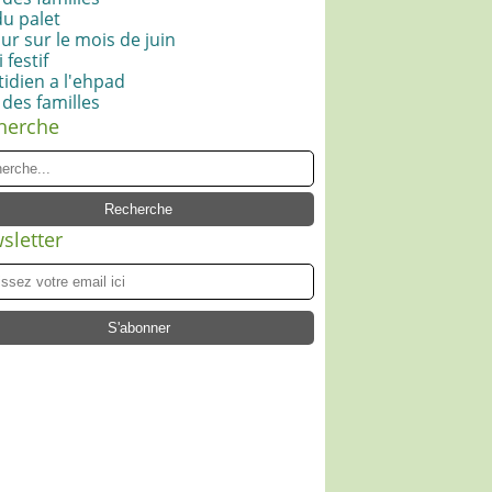
du palet
ur sur le mois de juin
 festif
idien a l'ehpad
 des familles
herche
sletter