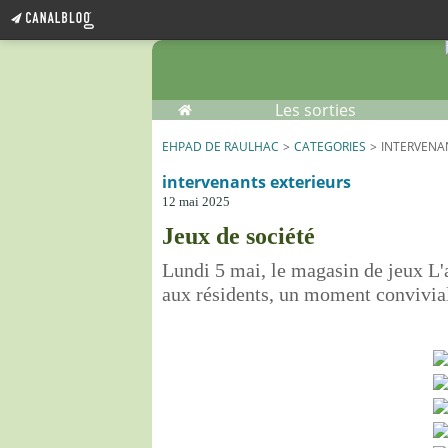
Home
Les sorties
EHPAD DE RAULHAC
>
CATEGORIES
>
INTERVENA
intervenants exterieurs
12 mai 2025
Jeux de société
Lundi 5 mai, le magasin de jeux L'
aux résidents, un moment convivial