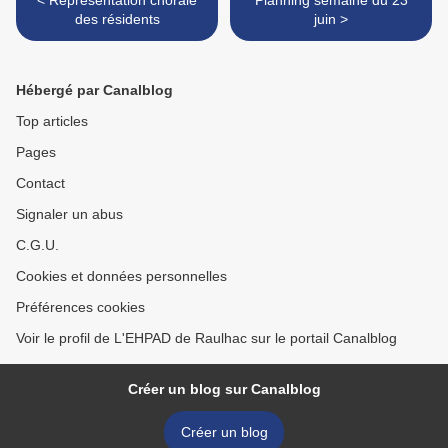
< Représentation chorale
Planning semaine du 23
des résidents
juin >
Hébergé par Canalblog
Top articles
Pages
Contact
Signaler un abus
C.G.U.
Cookies et données personnelles
Préférences cookies
Voir le profil de L'EHPAD de Raulhac sur le portail Canalblog
Créer un blog sur Canalblog
Créer un blog