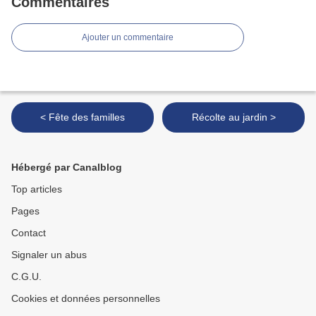
Commentaires
Ajouter un commentaire
< Fête des familles
Récolte au jardin >
Hébergé par Canalblog
Top articles
Pages
Contact
Signaler un abus
C.G.U.
Cookies et données personnelles