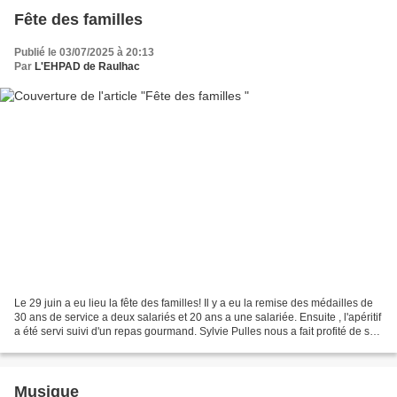
Fête des familles
Publié le 03/07/2025 à 20:13
Par
L'EHPAD de Raulhac
Le 29 juin a eu lieu la fête des familles! Il y a eu la remise des médailles de
30 ans de service a deux salariés et 20 ans a une salariée. Ensuite , l'apéritif
a été servi suivi d'un repas gourmand. Sylvie Pulles nous a fait profité de ses
talents tout...
Musique