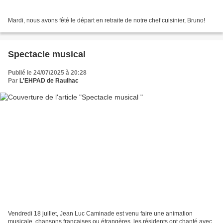
Mardi, nous avons fêté le départ en retraite de notre chef cuisinier, Bruno!
Spectacle musical
Publié le 24/07/2025 à 20:28
Par
L'EHPAD de Raulhac
Vendredi 18 juillet, Jean Luc Caminade est venu faire une animation
musicale, chansons françaises ou étrangères, les résidents ont chanté avec