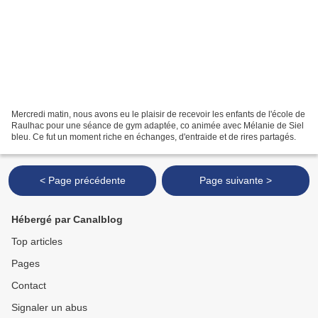
Mercredi matin, nous avons eu le plaisir de recevoir les enfants de l'école de
Raulhac pour une séance de gym adaptée, co animée avec Mélanie de Siel
bleu. Ce fut un moment riche en échanges, d'entraide et de rires partagés.
< Page précédente
Page suivante >
Hébergé par Canalblog
Top articles
Pages
Contact
Signaler un abus