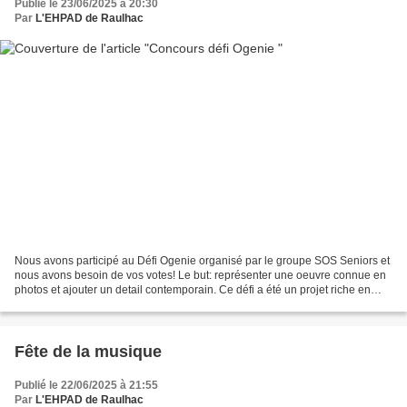
Publié le 23/06/2025 à 20:30
Par
L'EHPAD de Raulhac
Nous avons participé au Défi Ogenie organisé par le groupe SOS Seniors et
nous avons besoin de vos votes! Le but: représenter une oeuvre connue en
photos et ajouter un detail contemporain. Ce défi a été un projet riche en
partages et en fou rire. Le groupe...
Fête de la musique
Publié le 22/06/2025 à 21:55
Par
L'EHPAD de Raulhac