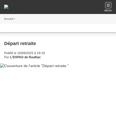
MENU
Accueil
»
Départ retraite
Publié le 16/08/2025 à 19:10
Par
L'EHPAD de Raulhac