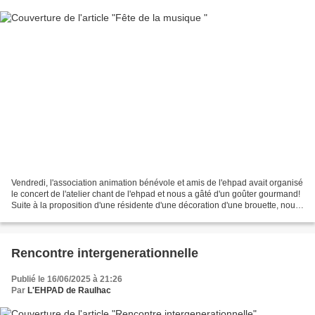
Vendredi, l'association animation bénévole et amis de l'ehpad avait organisé
le concert de l'atelier chant de l'ehpad et nous a gâté d'un goûter gourmand!
Suite à la proposition d'une résidente d'une décoration d'une brouette, nous
avons tous participé...
Rencontre intergenerationnelle
Publié le 16/06/2025 à 21:26
Par
L'EHPAD de Raulhac