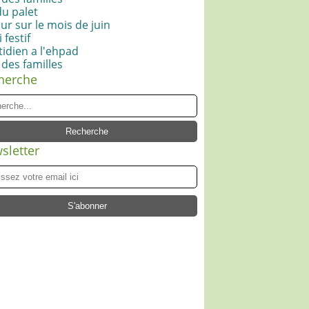
du palet
ur sur le mois de juin
 festif
idien a l'ehpad
 des familles
herche
sletter