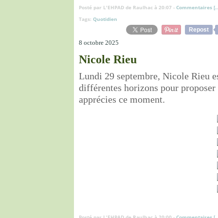
Posté par L'EHPAD de Raulhac à 20:07 -
Commentaires [
Tags:
Quotidien
Repost
8 octobre 2025
Nicole Rieu
Lundi 29 septembre, Nicole Rieu e
différentes horizons pour proposer
apprécies ce moment.
Posté par L'EHPAD de Raulhac à 20:00 -
Commentaires [