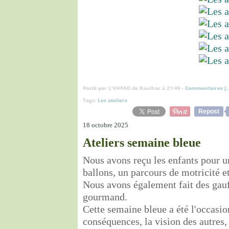
Posté par L'EHPAD de Raulhac à 21:49 -
Commentaires [
Tags:
Les ateliers
Repost
18 octobre 2025
Ateliers semaine bleue
Nous avons reçu les enfants pour un
ballons, un parcours de motricité e
Nous avons également fait des gauf
gourmand.
Cette semaine bleue a été l'occasion
conséquences, la vision des autres,