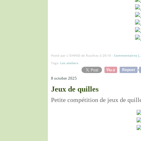
Posté par L'EHPAD de Raulhac à 20:10 -
Commentaires [
Tags:
Les ateliers
Repost
8 octobre 2025
Jeux de quilles
Petite compétition de jeux de quill