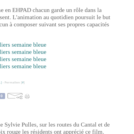
ême en EHPAD chacun garde un rôle dans la
ésent. L'animation au quotidien poursuit le but
cun à composer suivant ses propres capacités
…
]
- Permalien [
#
]
0
e Sylvie Pulles, sur les routes du Cantal et de
oix rouge les résidents ont apprécié ce film.