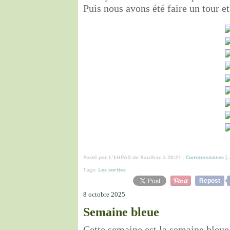
Puis nous avons été faire un tour et
Posté par L'EHPAD de Raulhac à 20:21 -
Commentaires [
Tags:
Les sorties
Repost
8 octobre 2025
Semaine bleue
Cette semaine est la semaine bleu