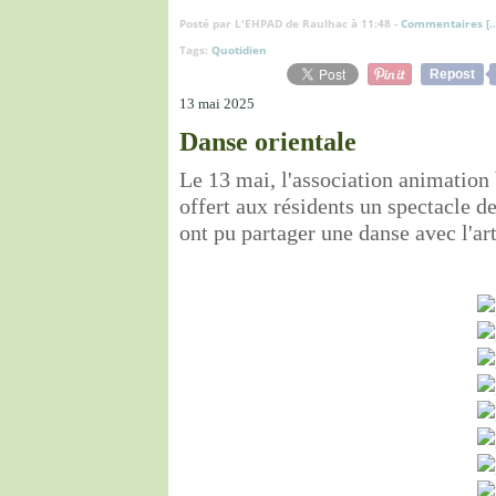
Posté par L'EHPAD de Raulhac à 11:48 -
Commentaires [
Tags:
Quotidien
Repost
13 mai 2025
Danse orientale
Le 13 mai, l'association animation
offert aux résidents un spectacle d
ont pu partager une danse avec l'art