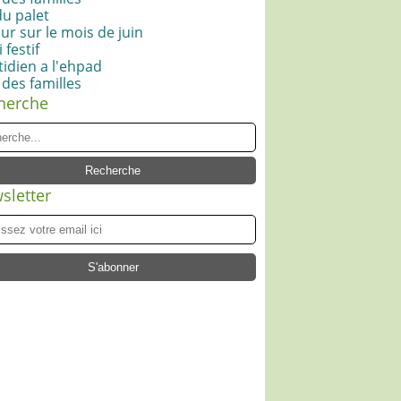
du palet
ur sur le mois de juin
 festif
idien a l'ehpad
 des familles
herche
sletter