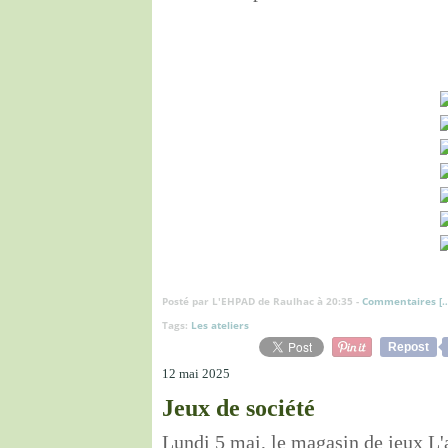
Posté par L'EHPAD de Raulhac à 20:35 -
Commentaires [
Tags:
Les ateliers
Repost
12 mai 2025
Jeux de société
Lundi 5 mai, le magasin de jeux L'