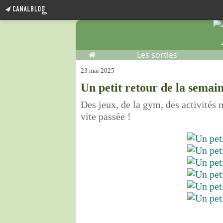
Home
Les sorties
23 mai 2025
Un petit retour de la semai
Des jeux, de la gym, des activités 
vite passée !